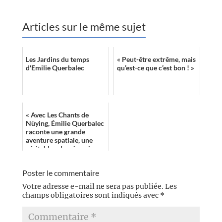
Articles sur le même sujet
Les Jardins du temps
« Peut-être extrême, mais
d'Emilie Querbalec
qu’est-ce que c’est bon ! »
« Avec Les Chants de
Nüying, Émilie Querbalec
raconte une grande
aventure spatiale, une
véritable odyssée qui
nous entraîne aux confins
de l’espace. »
Poster le commentaire
Votre adresse e-mail ne sera pas publiée.
Les
champs obligatoires sont indiqués avec
*