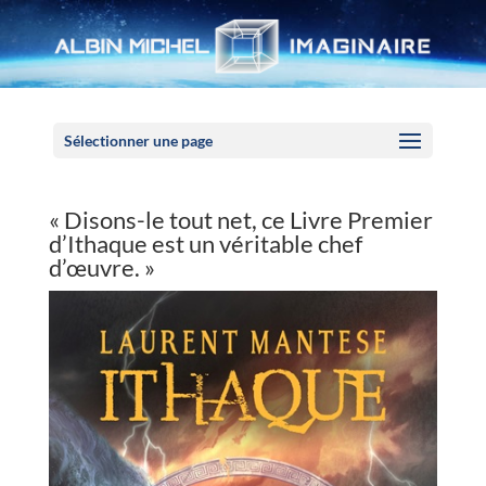
Panneau de gestion des cookies
Sélectionner une page
« Disons-le tout net, ce Livre Premier
d’Ithaque est un véritable chef
d’œuvre. »