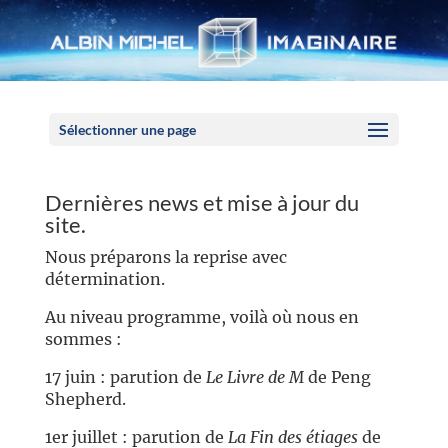
Panneau de gestion des cookies
Sélectionner une page
Dernières news et mise à jour du
site.
Nous préparons la reprise avec
détermination.
Au niveau programme, voilà où nous en
sommes :
17 juin : parution de
Le Livre de M
de Peng
Shepherd.
1er juillet : parution de
La Fin des étiages
de