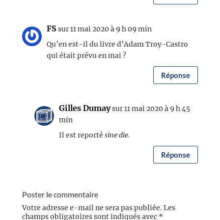
FS
sur 11 mai 2020 à 9 h 09 min
Qu’en est-il du livre d’Adam Troy-Castro
qui était prévu en mai ?
Réponse
Gilles Dumay
sur 11 mai 2020 à 9 h 45
min
Il est reporté
sine die
.
Réponse
Poster le commentaire
Votre adresse e-mail ne sera pas publiée.
Les
champs obligatoires sont indiqués avec
*