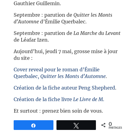
Gauthier Guillemin.
Septembre : parution de
Quitter les Monts
d’Automne
d’Émilie Querbalec.
Septembre : parution de
La Marche du Levant
de Léafar Izen.
Aujourd’hui, jeudi 7 mai, grosse mise à jour
du site :
Cover reveal pour le roman d’Émilie
Querbalec,
Quitter les Monts d’Automne
.
Création de la fiche auteur Peng Shepherd
.
Création de la fiche livre
Le Livre de M
.
Et surtout : prenez bien soin de vous.
0
Partagez
Tweetez
PARTAGES