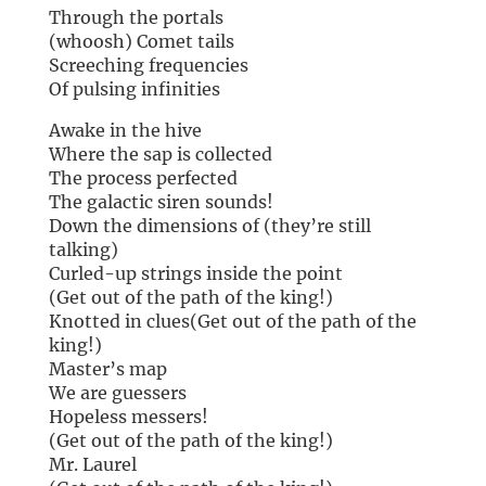
Through the portals
(whoosh) Comet tails
Screeching frequencies
Of pulsing infinities
Awake in the hive
Where the sap is collected
The process perfected
The galactic siren sounds!
Down the dimensions of (they’re still
talking)
Curled-up strings inside the point
(Get out of the path of the king!)
Knotted in clues(Get out of the path of the
king!)
Master’s map
We are guessers
Hopeless messers!
(Get out of the path of the king!)
Mr. Laurel