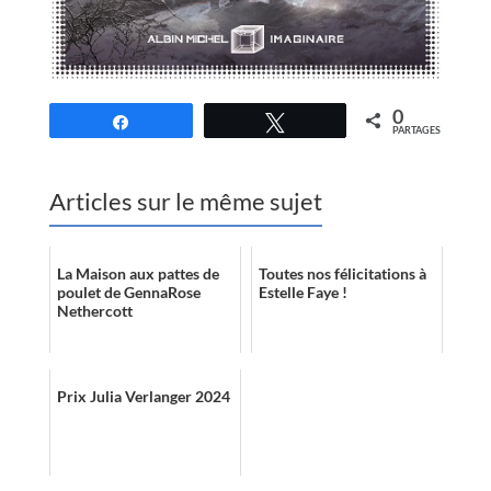
0
Partagez
Tweetez
PARTAGES
Articles sur le même sujet
La Maison aux pattes de
Toutes nos félicitations à
poulet de GennaRose
Estelle Faye !
Nethercott
Prix Julia Verlanger 2024