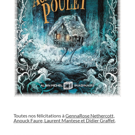
//
Toutes nos félicitations à
GennaRose Nethercott,
Anouck Faure, Laurent Mantese et Didier Graffet
.
//