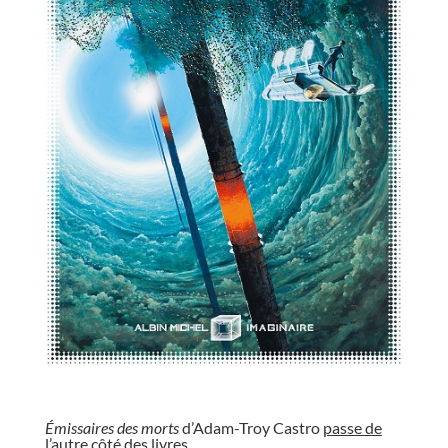
//
Émissaires des morts
d’Adam-Troy Castro
passe de
l’autre côté des livres
.