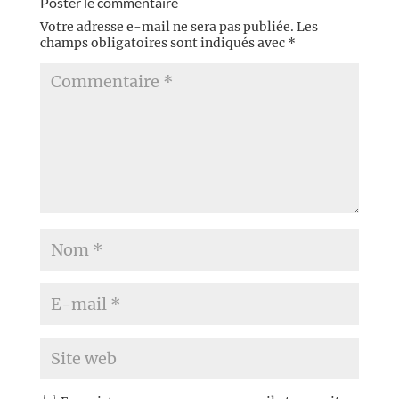
Poster le commentaire
Votre adresse e-mail ne sera pas publiée.
Les
champs obligatoires sont indiqués avec
*