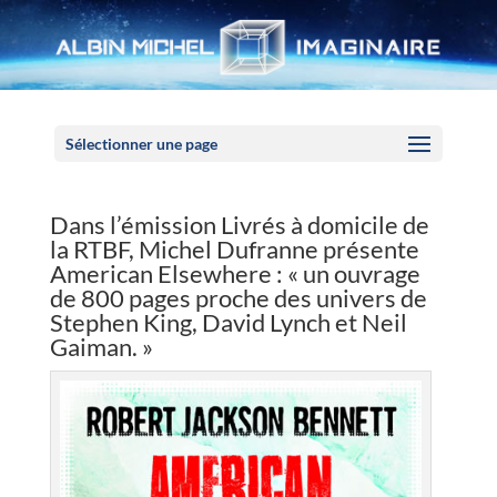
Panneau de gestion des cookies
Sélectionner une page
Dans l’émission Livrés à domicile de
la RTBF, Michel Dufranne présente
American Elsewhere : « un ouvrage
de 800 pages proche des univers de
Stephen King, David Lynch et Neil
Gaiman. »