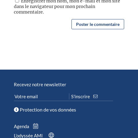
Enregistrer mon nom, mon e-mail et mon site
dans le navigateur pour mon prochain
commentaire.
Recevez notre newsletter
Protection de vos données
Agenda
L’odyssée AMI