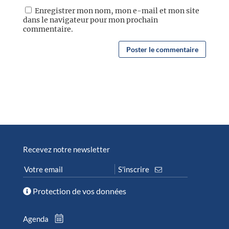
Enregistrer mon nom, mon e-mail et mon site
dans le navigateur pour mon prochain
commentaire.
Recevez notre newsletter
Protection de vos données
Agenda