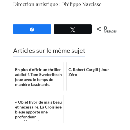
Direction artistique : Philippe Narcisse
//
0
Partagez
Tweetez
PARTAGES
Articles sur le même sujet
En plus d'offrir un thriller
C. Robert Cargill | Jour
addictif, Tom Sweterlitsch
Zéro
joue avec le temps de
manière fascinante.
« Objet hybride mais beau
et nécessaire, La Croisière
bleue apporte une
profondeur
supplémentaire aux
Temps ultramodernes. »