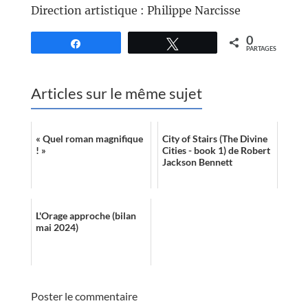
Direction artistique : Philippe Narcisse
0
Partagez
Tweetez
PARTAGES
Articles sur le même sujet
« Quel roman magnifique
City of Stairs (The Divine
! »
Cities - book 1) de Robert
Jackson Bennett
L'Orage approche (bilan
mai 2024)
Poster le commentaire