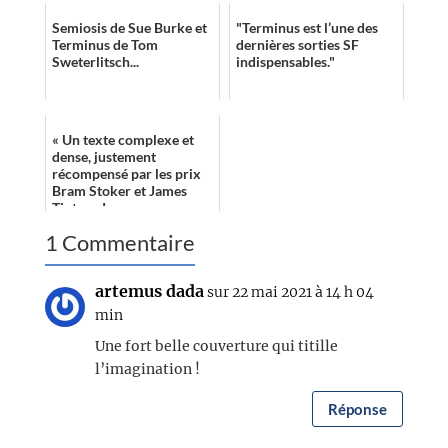
Semiosis de Sue Burke et
"Terminus est l’une des
Terminus de Tom
dernières sorties SF
Sweterlitsch...
indispensables."
« Un texte complexe et
dense, justement
récompensé par les prix
Bram Stoker et James
Tiptree Jr. »
1 Commentaire
artemus dada
sur 22 mai 2021 à 14 h 04
min
Une fort belle couverture qui titille
l’imagination !
Réponse