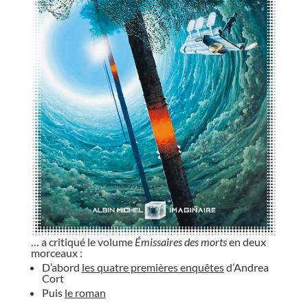
… a critiqué le volume
Émissaires des morts
en deux
morceaux :
D’abord
les quatre premières enquêtes
d’Andrea
Cort
Puis
le roman