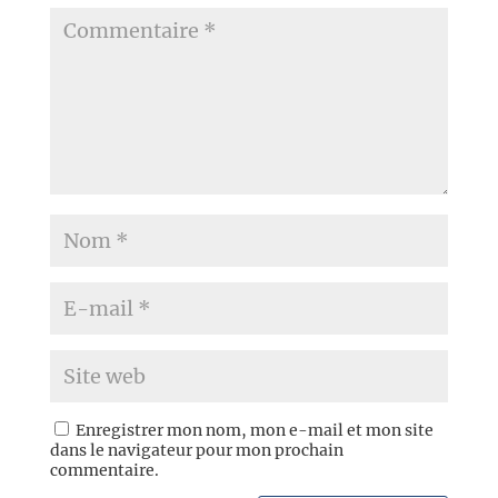
Enregistrer mon nom, mon e-mail et mon site
dans le navigateur pour mon prochain
commentaire.