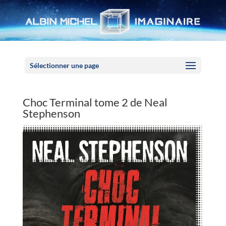
Panneau de gestion des cookies
Sélectionner une page
Choc Terminal tome 2 de Neal
Stephenson