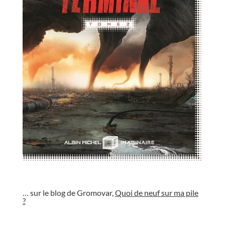
//
… sur le blog de Gromovar,
Quoi de neuf sur ma pile
?
//