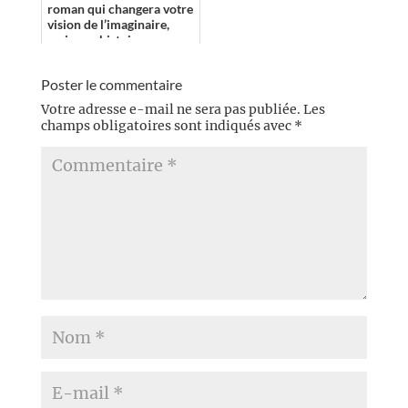
roman qui changera votre
vision de l’imaginaire,
mais son histoire
prenante et son univers
bien construit av...
Poster le commentaire
Votre adresse e-mail ne sera pas publiée.
Les
champs obligatoires sont indiqués avec
*