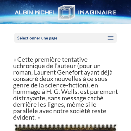
Panneau de gestion des cookies
Sélectionner une page
« Cette première tentative
uchronique de l’auteur (pour un
roman, Laurent Genefort ayant déjà
consacré deux nouvelles à ce sous-
genre de la science-fiction), en
hommage à H. G. Wells, est purement
distrayante, sans message caché
derrière les lignes, même si le
parallèle avec notre société reste
évident. »