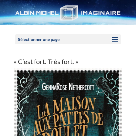
Panneau de gestion des cookies
Sélectionner une page
« C’est fort. Très fort. »