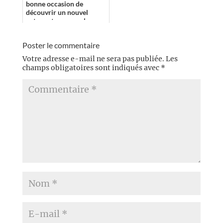
bonne occasion de
découvrir un nouvel
auteur et un nouvel
univers avant de se lancer
dans un texte plu...
Poster le commentaire
Votre adresse e-mail ne sera pas publiée.
Les
champs obligatoires sont indiqués avec
*