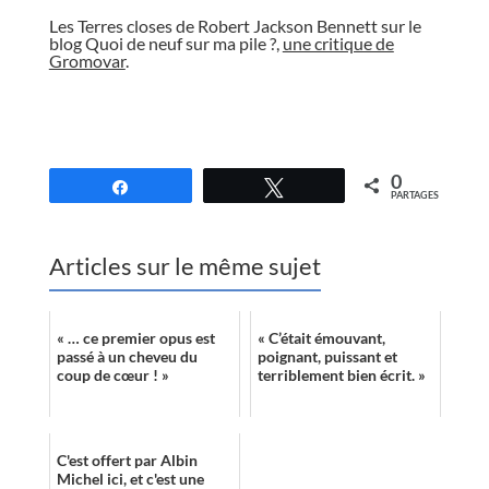
Les Terres closes de Robert Jackson Bennett sur le
blog Quoi de neuf sur ma pile ?,
une critique de
Gromovar
.
//
0
Partagez
Tweetez
PARTAGES
Articles sur le même sujet
« … ce premier opus est
« C’était émouvant,
passé à un cheveu du
poignant, puissant et
coup de cœur ! »
terriblement bien écrit. »
C'est offert par Albin
Michel ici, et c'est une