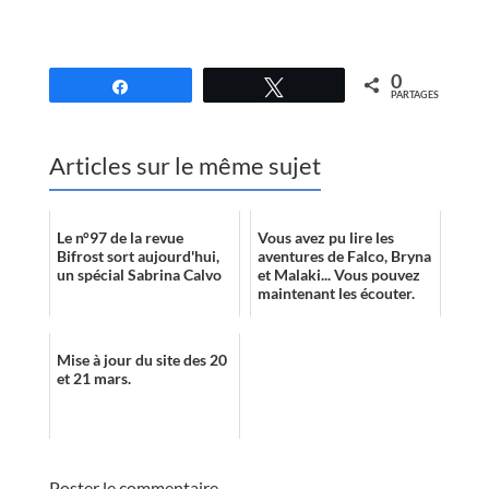
0
Partagez
Tweetez
PARTAGES
Articles sur le même sujet
Le n°97 de la revue
Vous avez pu lire les
Bifrost sort aujourd'hui,
aventures de Falco, Bryna
un spécial Sabrina Calvo
et Malaki... Vous pouvez
maintenant les écouter.
Mise à jour du site des 20
et 21 mars.
Poster le commentaire