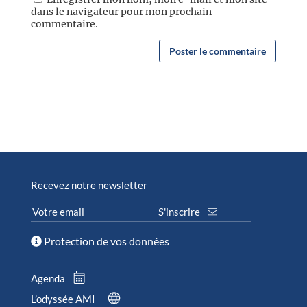
dans le navigateur pour mon prochain
commentaire.
Recevez notre newsletter
Protection de vos données
Agenda
L’odyssée AMI