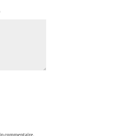
*
ain commentaire.