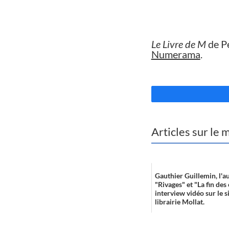
//
Le Livre de M
de P
Numerama
.
//
Articles sur le
Gauthier Guillemin, l'a
"Rivages" et "La fin des
interview vidéo sur le si
librairie Mollat.