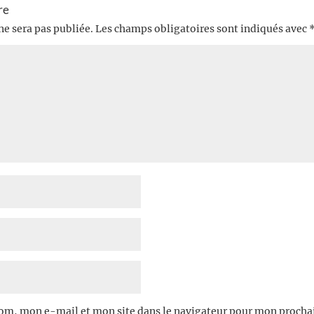
re
ne sera pas publiée.
Les champs obligatoires sont indiqués avec
om, mon e-mail et mon site dans le navigateur pour mon proch