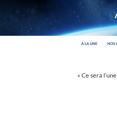
Panneau de gestion des cookies
À LA UNE
NOS 
« Ce sera l’un