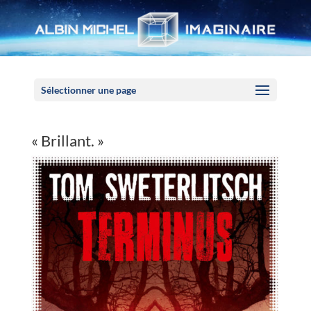
Panneau de gestion des cookies
Sélectionner une page
« Brillant. »