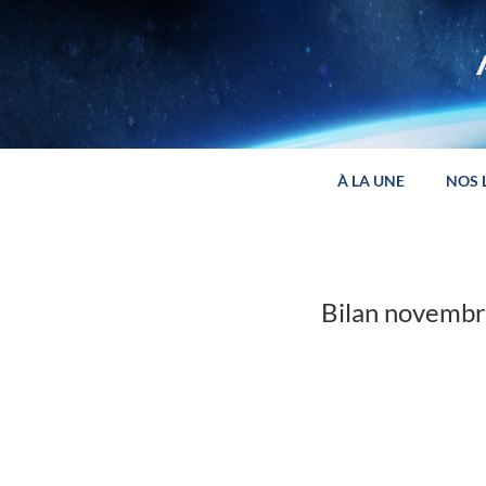
Panneau de gestion des cookies
À LA UNE
NOS 
Bilan novemb