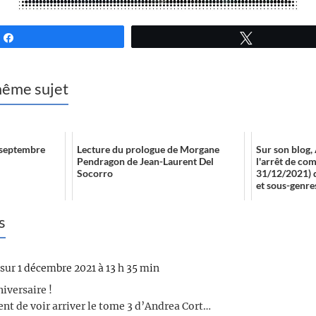
Partagez
Tweetez
 même sujet
1 septembre
Lecture du prologue de Morgane
Sur son blog
Pendragon de Jean-Laurent Del
l'arrêt de co
Socorro
31/12/2021) 
et sous-genres
s
sur 1 décembre 2021 à 13 h 35 min
iversaire !
ent de voir arriver le tome 3 d’Andrea Cort…