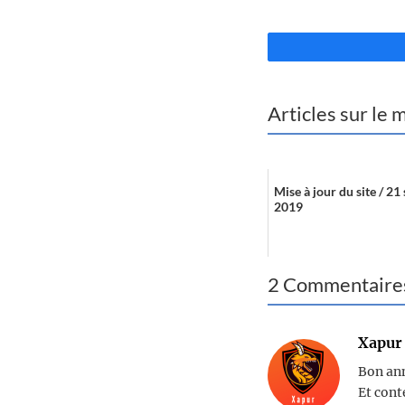
Articles sur le
Mise à jour du site / 2
2019
2 Commentaire
Xapur
Bon ann
Et cont