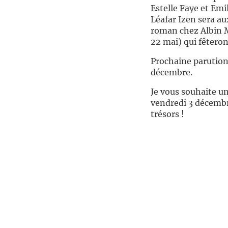
Estelle Faye et Emi
Léafar Izen sera a
roman chez Albin 
22 mai) qui fêteron
Prochaine parution
décembre.
Je vous souhaite un
vendredi 3 décembre
trésors !