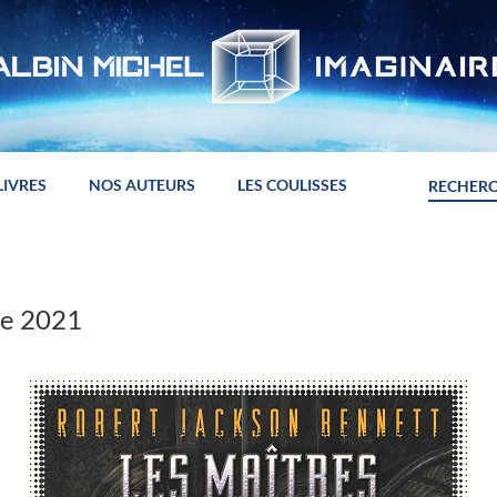
LIVRES
NOS AUTEURS
LES COULISSES
re 2021