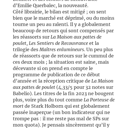
d’Emilie Querbalec, la nouveauté.
Côté librairie, le bilan est mitigé ; on sent
bien que le marché est déprimé, ou du moins
tourne un peu au ralenti. Il y a globalement
beaucoup de retours qui sont compensés par
les réassorts sur
La Maison aux pattes de
poulet
,
Les Sentiers de Recouvrance
et la
trilogie des
Maîtres enlumineurs
. Un peu plus
de réassorts que de retours sur le cummul de
ces deux mois ; la situation est saine, mais
décevante si on prend en compte le
programme de publication de ce début
d’année et la réception critique de
La Maison
aux pattes de poulet
(4,33/5 pour 32 notes sur
Babelio). Les titres de la fin 2023 ne bougent
plus, voire plus du tout comme
La Porteuse de
mort
de Stark Holborn qui est globalement
passée inaperçue (un bon indicateur qui ne
trompe pas : il me reste pas mal de SPs sur
mon quota). Je pensais sincèrement qu’il y