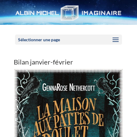
Panneau de gestion des cookies
Sélectionner une page
Bilan janvier-février