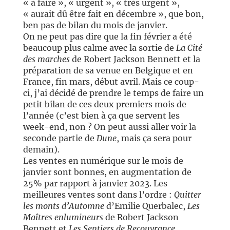
« à faire », « urgent », « très urgent »,
« aurait dû être fait en décembre », que bon,
ben pas de bilan du mois de janvier.
On ne peut pas dire que la fin février a été
beaucoup plus calme avec la sortie de
La Cité
des marches
de Robert Jackson Bennett et la
préparation de sa venue en Belgique et en
France, fin mars, début avril. Mais ce coup-
ci, j’ai décidé de prendre le temps de faire un
petit bilan de ces deux premiers mois de
l’année (c’est bien à ça que servent les
week-end, non ? On peut aussi aller voir la
seconde partie de
Dune
, mais ça sera pour
demain).
Les ventes en numérique sur le mois de
janvier sont bonnes, en augmentation de
25% par rapport à janvier 2023. Les
meilleures ventes sont dans l’ordre :
Quitter
les monts d’Automne
d’Emilie Querbalec,
Les
Maîtres enlumineurs
de Robert Jackson
Bennett et
Les Sentiers de Recouvrance