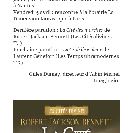
à Nantes
Vendredi 5 avril : rencontre à la librairie La
Dimension fantastique à Paris
Dernière parution :
La Cité des marches
de
Robert Jackson Bennett (Les Cités divines
T.1)
Prochaine parution :
La Croisière bleue
de
Laurent Genefort (Les Temps ultramodernes
T.2)
Gilles Dumay, directeur d’Albin Michel
Imaginaire
//