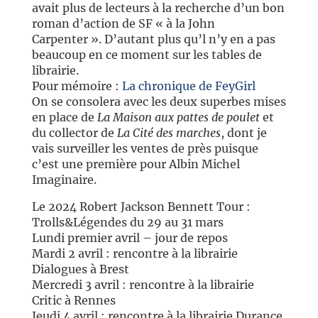
avait plus de lecteurs à la recherche d’un bon
roman d’action de SF « à la John
Carpenter ». D’autant plus qu’l n’y en a pas
beaucoup en ce moment sur les tables de
librairie.
Pour mémoire :
La chronique de FeyGirl
On se consolera avec les deux superbes mises
en place de
La Maison aux pattes de poulet
et
du collector de
La Cité des marches
, dont je
vais surveiller les ventes de près puisque
c’est une première pour Albin Michel
Imaginaire.
Le 2024 Robert Jackson Bennett Tour :
Trolls&Légendes du 29 au 31 mars
Lundi premier avril – jour de repos
Mardi 2 avril : rencontre à la librairie
Dialogues à Brest
Mercredi 3 avril : rencontre à la librairie
Critic à Rennes
Jeudi 4 avril : rencontre à la librairie Durance