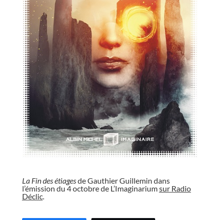
//
La Fin des étiages
de Gauthier Guillemin dans
l’émission du 4 octobre de L’Imaginarium
sur Radio
Déclic
.
//