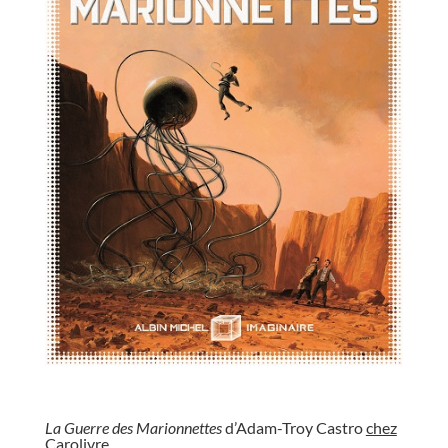
//
La Guerre des Marionnettes
d’Adam-Troy Castro
chez
Carolivre
.