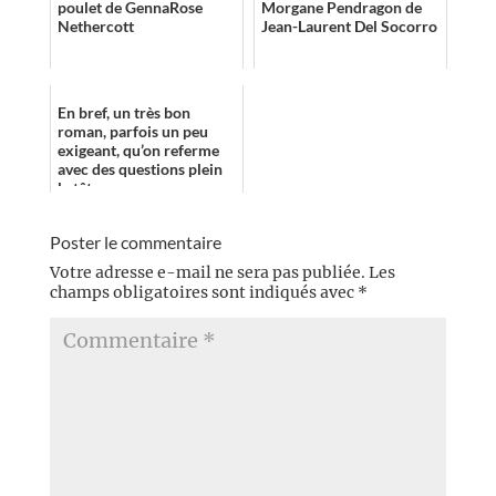
poulet de GennaRose
Morgane Pendragon de
Nethercott
Jean-Laurent Del Socorro
En bref, un très bon
roman, parfois un peu
exigeant, qu’on referme
avec des questions plein
la tête.
Poster le commentaire
Votre adresse e-mail ne sera pas publiée.
Les
champs obligatoires sont indiqués avec
*