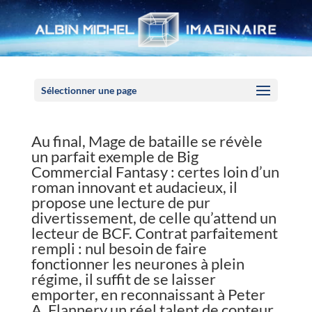
Panneau de gestion des cookies
Sélectionner une page
Au final, Mage de bataille se révèle
un parfait exemple de Big
Commercial Fantasy : certes loin d’un
roman innovant et audacieux, il
propose une lecture de pur
divertissement, de celle qu’attend un
lecteur de BCF. Contrat parfaitement
rempli : nul besoin de faire
fonctionner les neurones à plein
régime, il suffit de se laisser
emporter, en reconnaissant à Peter
A. Flannery un réel talent de conteur,