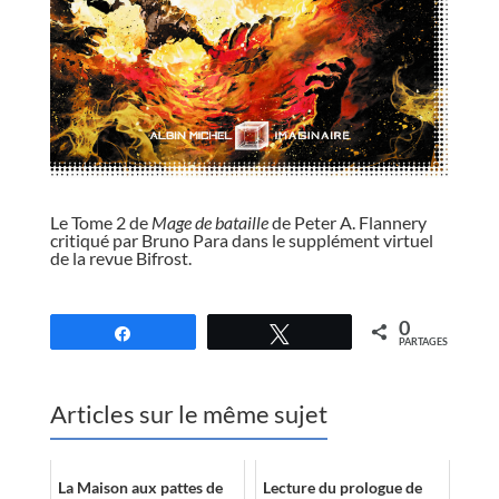
//
Le Tome 2 de
Mage de bataille
de Peter A. Flannery
critiqué par Bruno Para dans le supplément virtuel
de la revue Bifrost.
//
0
Partagez
Tweetez
PARTAGES
Articles sur le même sujet
La Maison aux pattes de
Lecture du prologue de