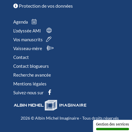
Protection de vos données
Agenda
L’odyssée AMI
Vos manuscrits
Vaisseau-mère
Contact
Contact blogueurs
Recherche avancée
Mentions légales
Suivez-nous sur
2026 © Albin Michel Imaginaire - Tous droits réservés
Gestion des services