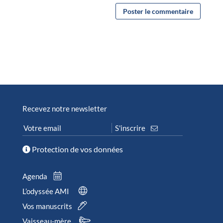
Recevez notre newsletter
Protection de vos données
Agenda
L’odyssée AMI
Vos manuscrits
Vaisseau-mère