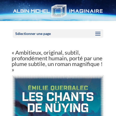
Panneau de gestion des cookies
Sélectionner une page
« Ambitieux, original, subtil,
profondément humain, porté par une
plume subtile, un roman magnifique !
»