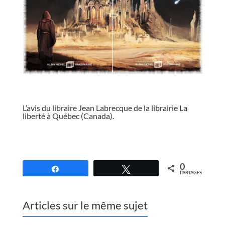
//
L’avis du libraire Jean Labrecque de la librairie La
liberté à Québec (Canada).
//
0
Partagez
Tweetez
PARTAGES
Articles sur le même sujet