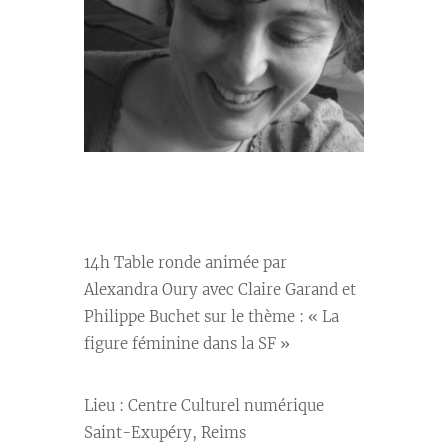
//
14h Table ronde animée par
Alexandra Oury avec Claire Garand et
Philippe Buchet sur le thème : « La
figure féminine dans la SF »
Lieu : Centre Culturel numérique
Saint-Exupéry, Reims