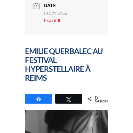
DATE
18 Fév 2024
Expired!
EMILIE QUERBALEC AU
FESTIVAL
HYPERSTELLAIRE À
REIMS
0
Partagez
Tweetez
PARTAGES