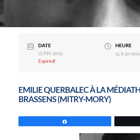
DATE
HEURE
15 Fév 2025
14 h 30 min
Expired!
EMILIE QUERBALEC À LA MÉDIA
BRASSENS (MITRY-MORY)
Partagez