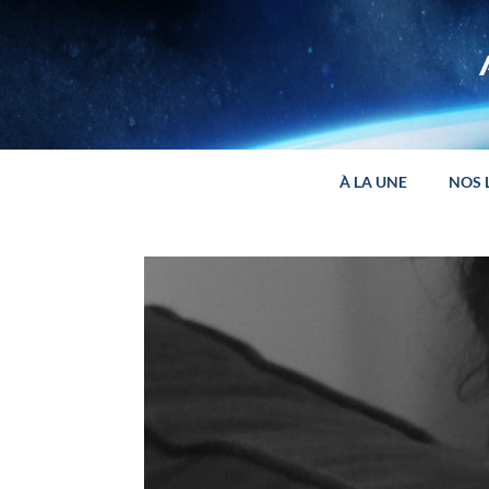
Panneau de gestion des cookies
À LA UNE
NOS 