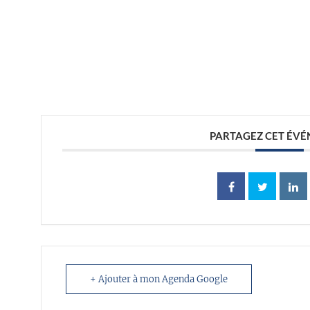
//
PARTAGEZ CET ÉV
+ Ajouter à mon Agenda Google