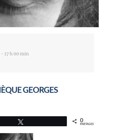
 - 17 h 00 min
THÈQUE GEORGES
0
Tweetez
PARTAGES