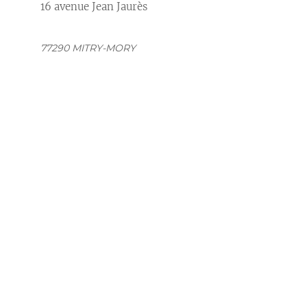
16 avenue Jean Jaurès
77290 MITRY-MORY
//
//