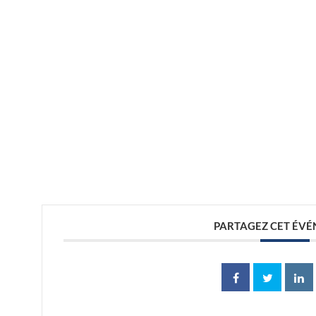
//
//
PARTAGEZ CET ÉV