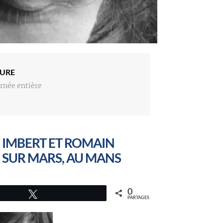
URE
rnée entière
 IMBERT ET ROMAIN
 SUR MARS, AU MANS
0
Tweetez
PARTAGES