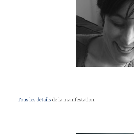
//
Tous les détails
de la manifestation.
//