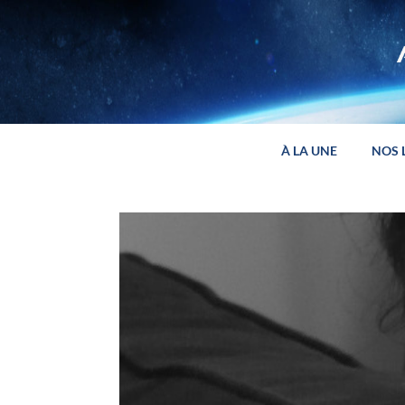
Panneau de gestion des cookies
À LA UNE
NOS 