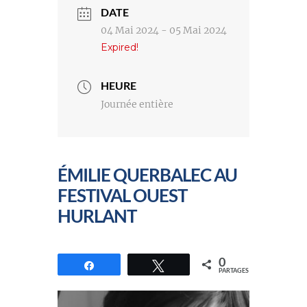
DATE
04 Mai 2024
- 05 Mai 2024
Expired!
HEURE
Journée entière
ÉMILIE QUERBALEC AU
FESTIVAL OUEST
HURLANT
0
Partagez
Tweetez
PARTAGES