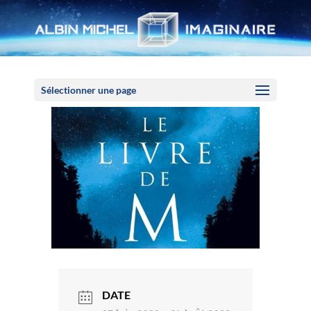
Panneau de gestion des cookies
Sélectionner une page
DATE