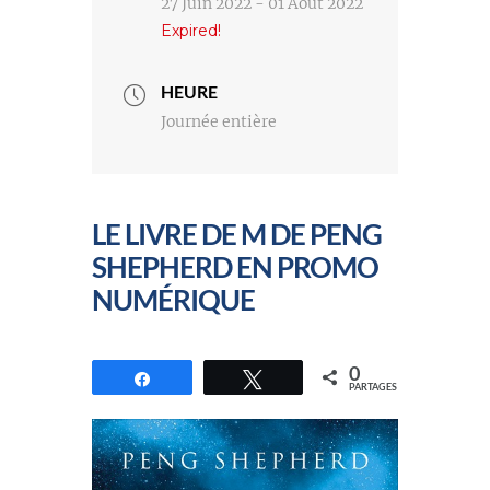
27 Juin 2022
- 01 Août 2022
Expired!
HEURE
Journée entière
LE LIVRE DE M DE PENG
SHEPHERD EN PROMO
NUMÉRIQUE
0
Partagez
Tweetez
PARTAGES