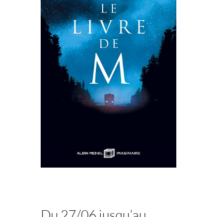
//
Du 27/06 jusqu’au