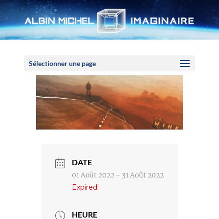
Panneau de gestion des cookies
Sélectionner une page
DATE
01 Août 2022
- 31 Août 2022
Expired!
HEURE