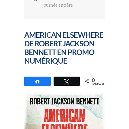
Journée entière
AMERICAN ELSEWHERE
DE ROBERT JACKSON
BENNETT EN PROMO
NUMÉRIQUE
0
Partagez
Tweetez
PARTAGES