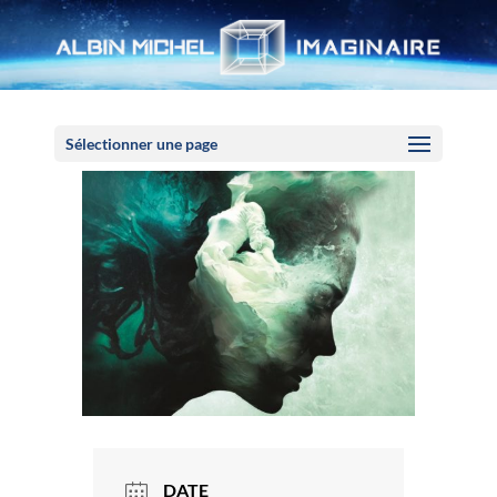
Panneau de gestion des cookies
Sélectionner une page
DATE