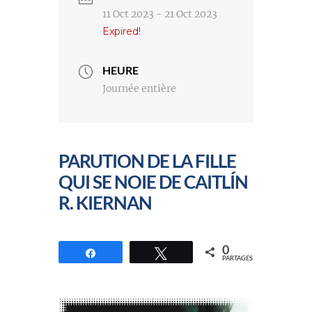
11 Oct 2023
- 21 Oct 2023
Expired!
HEURE
Journée entière
PARUTION DE LA FILLE
QUI SE NOIE DE CAITLÍN
R. KIERNAN
0
Partagez
Tweetez
PARTAGES
//