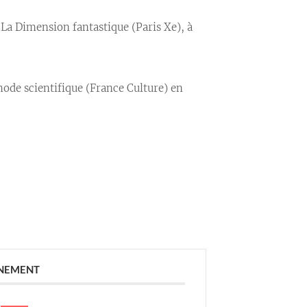
 La Dimension fantastique (Paris Xe), à
hode scientifique (France Culture) en
ÉNEMENT