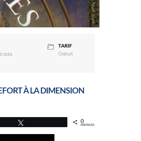
TARIF
Gratuit
00 min
FORT À LA DIMENSION
0
Tweetez
PARTAGES