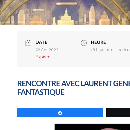
DATE
HEURE
22 Avr 2022
18 h 30 min - 20 h 
Expired!
RENCONTRE AVEC LAURENT GENE
FANTASTIQUE
Partagez