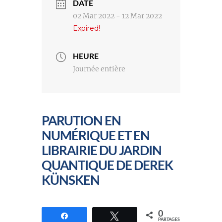
DATE
02 Mar 2022
- 12 Mar 2022
Expired!
HEURE
Journée entière
PARUTION EN
NUMÉRIQUE ET EN
LIBRAIRIE DU JARDIN
QUANTIQUE DE DEREK
KÜNSKEN
0
Partagez
Tweetez
PARTAGES