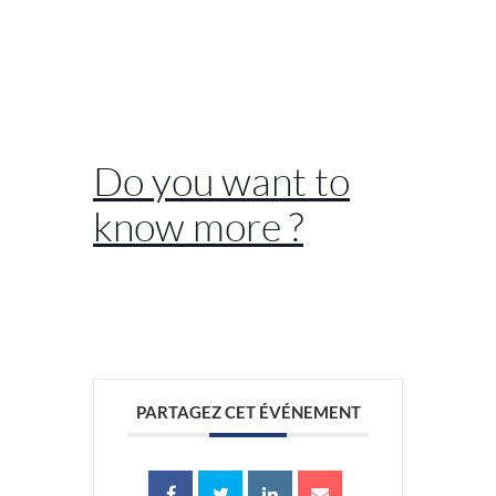
//
//
Do you want to
know more ?
//
PARTAGEZ CET ÉVÉNEMENT