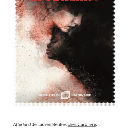
//
Afterland
de Lauren Beukes
chez Carolivre
.
//