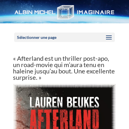
Panneau de gestion des cookies
Sélectionner une page
« Afterland est un thriller post-apo,
un road-movie qui m’aura tenu en
haleine jusqu’au bout. Une excellente
surprise. »