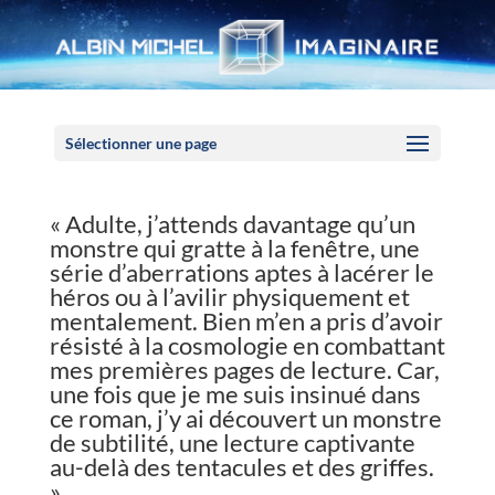
Panneau de gestion des cookies
Sélectionner une page
« Adulte, j’attends davantage qu’un
monstre qui gratte à la fenêtre, une
série d’aberrations aptes à lacérer le
héros ou à l’avilir physiquement et
mentalement. Bien m’en a pris d’avoir
résisté à la cosmologie en combattant
mes premières pages de lecture. Car,
une fois que je me suis insinué dans
ce roman, j’y ai découvert un monstre
de subtilité, une lecture captivante
au-delà des tentacules et des griffes.
»