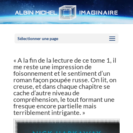
Panneau de gestion des cookies
Sélectionner une page
« A la fin de la lecture de ce tome 1, il
me reste une impression de
foisonnement et le sentiment d’un
roman façon poupée russe. On lit, on
creuse, et dans chaque chapitre se
cache d’autre niveau de
compréhension, le tout formant une
fresque encore partielle mais
terriblement intrigante. »