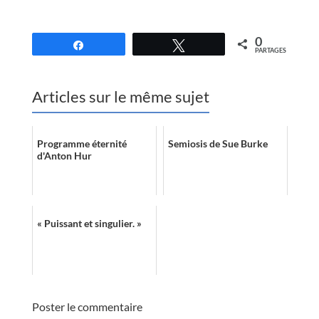
//
0
Partagez
Tweetez
PARTAGES
Articles sur le même sujet
Programme éternité
Semiosis de Sue Burke
d'Anton Hur
« Puissant et singulier. »
Poster le commentaire