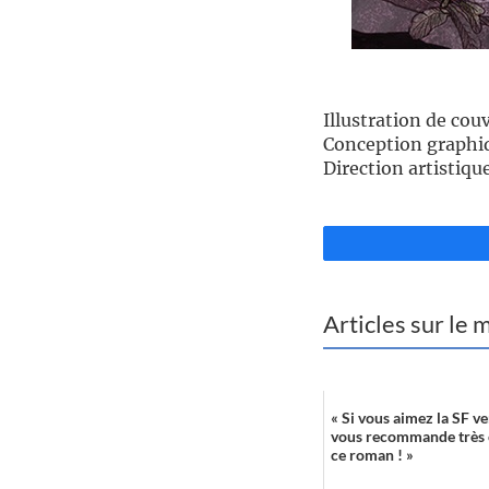
//
Illustration de cou
Conception graphiq
Direction artistiqu
//
Articles sur le
« Si vous aimez la SF ve
vous recommande très
ce roman ! »