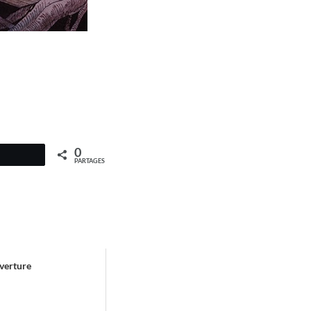
0
PARTAGES
verture