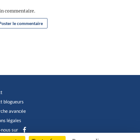
ain commentaire.
ct
t blogueurs
rche avancée
ns légales
-nous sur