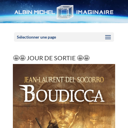
Panneau de gestion des cookies
Sélectionner une page
🤩🤩 JOUR DE SORTIE 🤩🤩