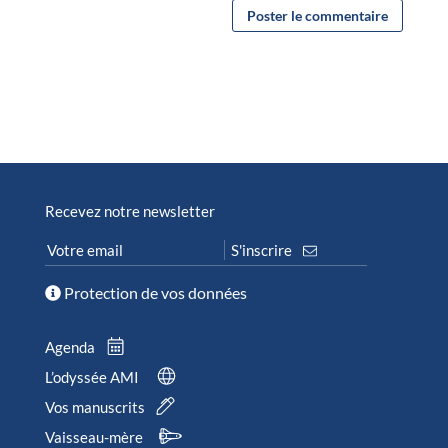
Recevez notre newsletter
Protection de vos données
Agenda
L’odyssée AMI
Vos manuscrits
Vaisseau-mère