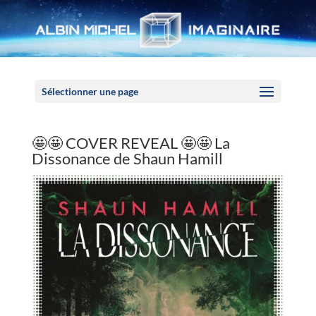
Panneau de gestion des cookies
Sélectionner une page
🤩🤩 COVER REVEAL 🤩🤩 La
Dissonance de Shaun Hamill