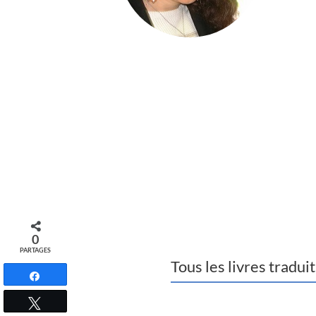
0
PARTAGES
Tous les livres tradui
Partagez
Tweetez