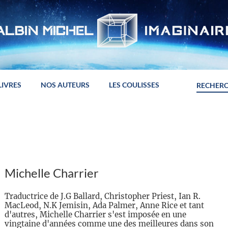
LIVRES
NOS AUTEURS
LES COULISSES
Michelle Charrier
Traductrice de J.G Ballard, Christopher Priest, Ian R.
MacLeod, N.K Jemisin, Ada Palmer, Anne Rice et tant
d'autres, Michelle Charrier s'est imposée en une
vingtaine d'années comme une des meilleures dans son