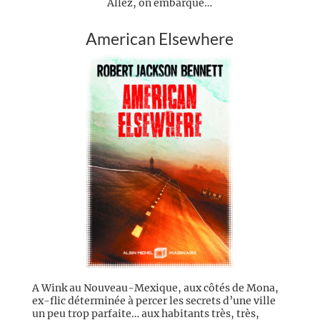
Allez, on embarque…
American Elsewhere
A Wink au Nouveau-Mexique, aux côtés de Mona,
ex-flic déterminée à percer les secrets d’une ville
un peu trop parfaite… aux habitants très, très,