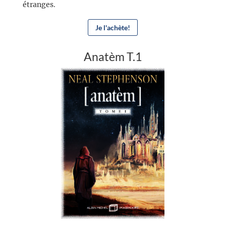
étranges.
Je l'achète!
Anatèm T.1