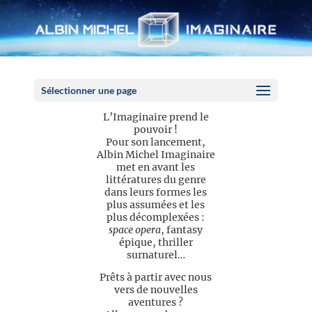
Panneau de gestion des cookies
Sélectionner une page
L’Imaginaire prend le
pouvoir !
Pour son lancement,
Albin Michel Imaginaire
met en avant les
littératures du genre
dans leurs formes les
plus assumées et les
plus décomplexées :
space opera
, fantasy
épique, thriller
surnaturel…
Prêts à partir avec nous
vers de nouvelles
aventures ?