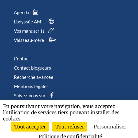
Agenda
L’odyssée AMI
Vos manuscrits
Vaisseau-mère
Contact
Contact blogueurs
Recherche avancée
Mentions légales
Suivez-nous sur
En poursuivant votre navigation, vous acceptez
l'utilisation de services tiers pouvant installer des
cookies
Tout accepter
Tout refuser
Personnaliser
2026 © Albin Michel Imaginaire - Tous droits réservés
Politique de confidentialité