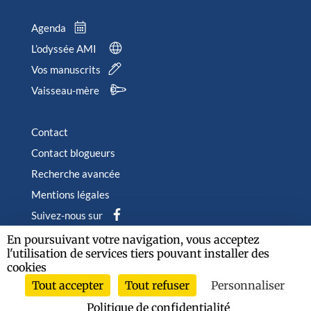
Agenda
L’odyssée AMI
Vos manuscrits
Vaisseau-mère
Contact
Contact blogueurs
Recherche avancée
Mentions légales
Suivez-nous sur
En poursuivant votre navigation, vous acceptez
l'utilisation de services tiers pouvant installer des
cookies
Tout accepter
Tout refuser
Personnaliser
2026 © Albin Michel Imaginaire - Tous droits réservés
Politique de confidentialité