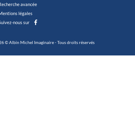
Recherche avancée
Mentions légales
Suivez-nous sur
6 © Albin Michel Imaginaire - Tous droits réservés