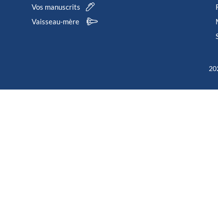
Vos manuscrits
Vaisseau-mère
202