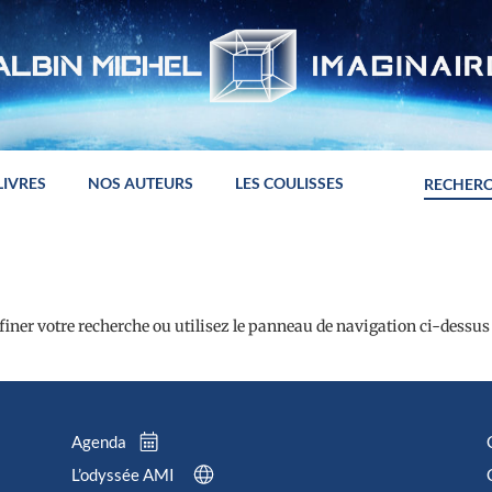
LIVRES
NOS AUTEURS
LES COULISSES
iner votre recherche ou utilisez le panneau de navigation ci-dessus
Agenda
L’odyssée AMI