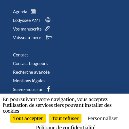
Agenda
L’odyssée AMI
Vos manuscrits
Vaisseau-mère
Contact
Contact blogueurs
Recherche avancée
Mentions légales
Suivez-nous sur
En poursuivant votre navigation, vous acceptez
l'utilisation de services tiers pouvant installer des
cookies
Tout accepter
Tout refuser
Personnaliser
2026 © Albin Michel Imaginaire - Tous droits réservés
Politique de confidentialité