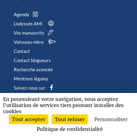
Agenda
L’odyssée AMI
Vos manuscrits
Vaisseau-mère
Contact
Contact blogueurs
Recherche avancée
Mentions légales
Suivez-nous sur
En poursuivant votre navigation, vous acceptez
l'utilisation de services tiers pouvant installer des
cookies
2026 © Albin Michel Imaginaire - Tous droits réservés
Tout accepter
Tout refuser
Personnaliser
Politique de confidentialité